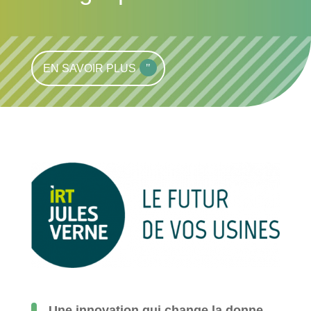
EN SAVOIR PLUS
Une innovation qui change la donne