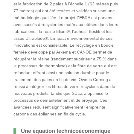
et la fabrication de 2 pales à l’échelle 1 (62 mètres puis
77 mètres) qui ont été testées et validées suivant une
méthodologie qualifiée. Le projet ZEBRA est parvenu
avec succès à recycler les matériaux utilisés dans leurs
fabrications : la résine Elium®, l’adhésif Bostik et les
tissus Ultrablade®. L’impact environnemental de ces
innovations est considérable. Le recyclage en boucle
fermée développé par Arkema et CANOE permet de
récupérer la résine (rendement supérieur à 75 % dans
le processus de thermolyse) et la fibre de verre qui est
refondue, offrant ainsi une solution durable pour le
traitement des pales en fin de vie. Owens Corning a
réussi à intégrer les fibres de verre recyclées dans de
nouveaux produits, tandis que SUEZ a optimisé le
processus de démantèlement et de broyage. Ces
avancées réduisent significativement l’empreinte
carbone des éoliennes en fin de cycle.
Une équation technicoéconomique