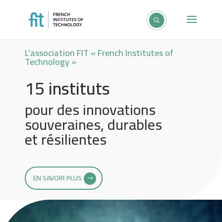
L’association FIT « French Institutes of
Technology »
15 instituts
pour des innovations
souveraines, durables
et résilientes
EN SAVOIR PLUS