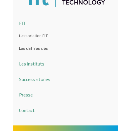
FIT
L’association FIT
Les chiffres clés
Les instituts
Success stories
Presse
Contact