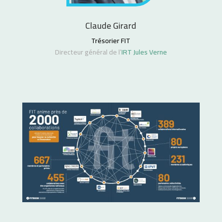
Claude Girard
Trésorier FIT
Directeur général de l’
IRT Jules Verne