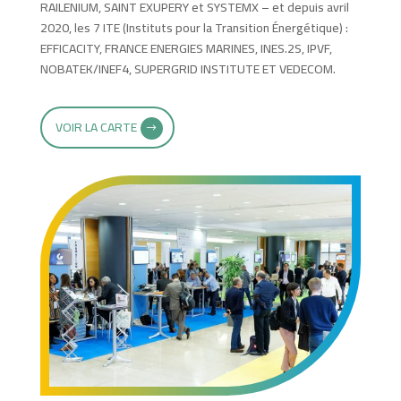
RAILENIUM, SAINT EXUPERY et SYSTEMX – et depuis avril
2020, les 7 ITE (Instituts pour la Transition Énergétique) :
EFFICACITY, FRANCE ENERGIES MARINES, INES.2S, IPVF,
NOBATEK/INEF4, SUPERGRID INSTITUTE ET VEDECOM.
VOIR LA CARTE