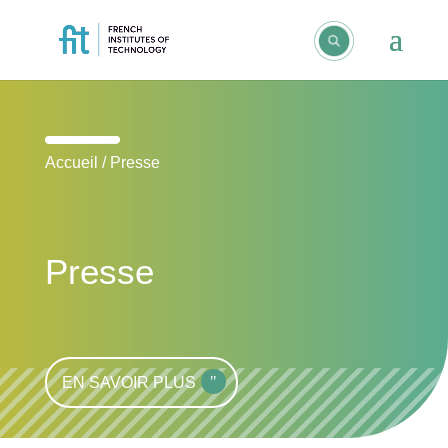
Accueil
/
Presse
Presse
EN SAVOIR PLUS