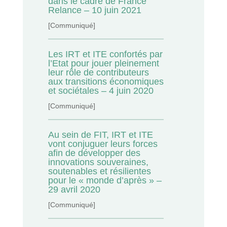
dans le cadre de France
Relance – 10 juin 2021
[Communiqué]
Les IRT et ITE confortés par
l’Etat pour jouer pleinement
leur rôle de contributeurs
aux transitions économiques
et sociétales – 4 juin 2020
[Communiqué]
Au sein de FIT, IRT et ITE
vont conjuguer leurs forces
afin de développer des
innovations souveraines,
soutenables et résilientes
pour le « monde d’après » –
29 avril 2020
[Communiqué]