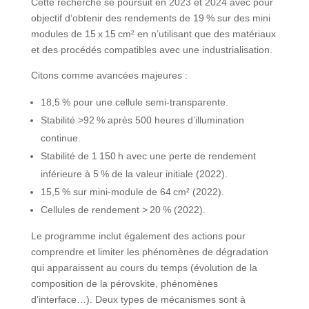
Cette recherche se poursuit en 2023 et 2024 avec pour
objectif d’obtenir des rendements de 19 % sur des mini
modules de 15 x 15 cm² en n’utilisant que des matériaux
et des procédés compatibles avec une industrialisation.
Citons comme avancées majeures :
18,5 % pour une cellule semi-transparente.
Stabilité >92 % après 500 heures d’illumination
continue.
Stabilité de 1 150 h avec une perte de rendement
inférieure à 5 % de la valeur initiale (2022).
15,5 % sur mini-module de 64 cm² (2022).
Cellules de rendement > 20 % (2022).
Le programme inclut également des actions pour
comprendre et limiter les phénomènes de dégradation
qui apparaissent au cours du temps (évolution de la
composition de la pérovskite, phénomènes
d’interface…). Deux types de mécanismes sont à