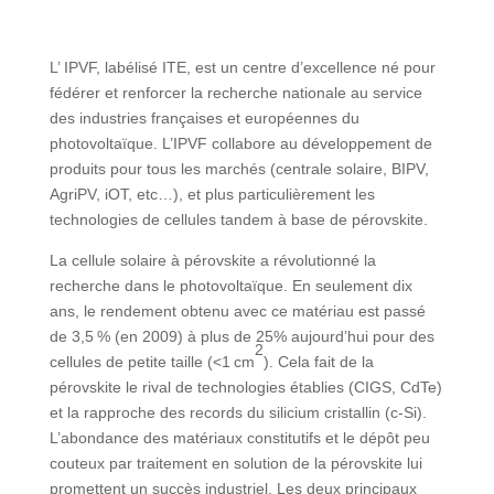
L’
IPVF, labélisé ITE, est un centre d’excellence né pour
fédérer et renforcer la recherche nationale au service
des industries françaises et européennes du
photovoltaïque. L’IPVF collabore au développement de
produits pour tous les marchés (centrale solaire, BIPV,
AgriPV, iOT, etc…), et plus particulièrement les
technologies de cellules tandem à base de pérovskite.
La cellule solaire à pérovskite a révolutionné la
recherche dans le photovoltaïque. En seulement dix
ans, le rendement obtenu avec ce matériau est passé
de 3,5 % (en 2009) à plus de 25% aujourd’hui pour des
2
cellules de petite taille (<1 cm
). Cela fait de la
pérovskite le rival de technologies établies (CIGS, CdTe)
et la rapproche des records du silicium cristallin (c-Si).
L’abondance des matériaux constitutifs et le dépôt peu
couteux par traitement en solution de la pérovskite lui
promettent un succès industriel. Les deux principaux