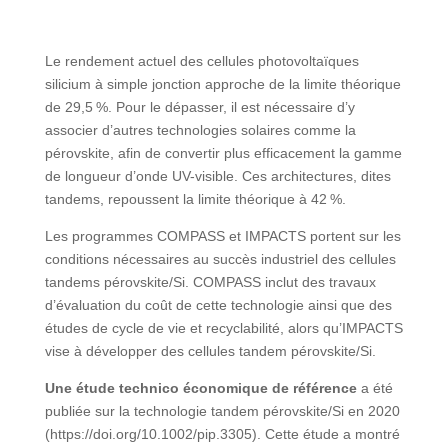
L
e
rendement actuel des cellules photovoltaïques
silicium à simple jonction approche de la limite théorique
de 29,5 %. Pour le dépasser, il est nécessaire d’y
associer d’autres technologies solaires comme la
pérovskite, afin de convertir plus efficacement la gamme
de longueur d’onde UV-visible. Ces architectures, dites
tandems, repoussent la limite théorique à 42 %.
Les programmes COMPASS et IMPACTS portent sur les
conditions nécessaires au succès industriel des cellules
tandems pérovskite/Si. COMPASS inclut des travaux
d’évaluation du coût de cette technologie ainsi que des
études de cycle de vie et recyclabilité, alors qu’IMPACTS
vise à développer des cellules tandem pérovskite/Si.
Une étude technico économique de référence
a été
publiée sur la technologie tandem pérovskite/Si en 2020
(https://doi.org/10.1002/pip.3305). Cette étude a montré