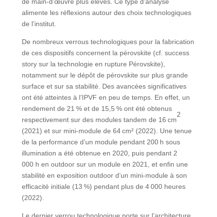
de main-d’œuvre plus élevés. Ce type d’analyse
alimente les réflexions autour des choix technologiques
de l’institut.
De nombreux verrous technologiques pour la fabrication
de ces dispositifs concernent la pérovskite (cf. success
story sur la technologie en rupture Pérovskite),
notamment sur le dépôt de pérovskite sur plus grande
surface et sur sa stabilité. Des avancées significatives
ont été atteintes à l’IPVF en peu de temps. En effet, un
rendement de 21 % et de 15,5 % ont été obtenus
2
respectivement sur des modules tandem de 16 cm
(2021) et sur mini-module de 64 cm² (2022). Une tenue
de la performance d’un module pendant 200 h sous
illumination a été obtenue en 2020, puis pendant 2
000 h en outdoor sur un module en 2021, et enfin une
stabilité en exposition outdoor d’un mini-module à son
efficacité initiale (13 %) pendant plus de 4 000 heures
(2022).
Le dernier verrou technologique porte sur l’architecture