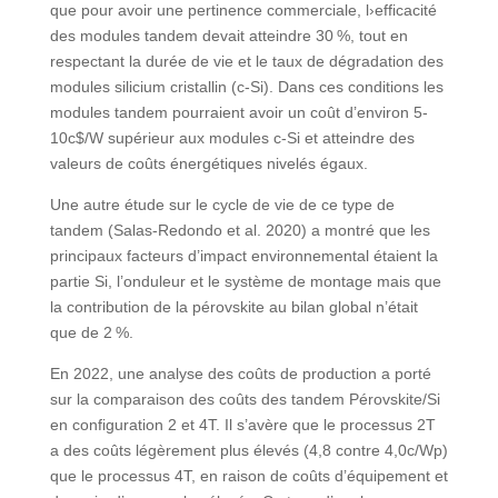
que pour avoir une pertinence commerciale, l›efficacité
des modules tandem devait atteindre 30 %, tout en
respectant la durée de vie et le taux de dégradation des
modules silicium cristallin (c-Si). Dans ces conditions les
modules tandem pourraient avoir un coût d’environ 5-
10c$/W supérieur aux modules c-Si et atteindre des
valeurs de coûts énergétiques nivelés égaux.
Une autre étude sur le cycle de vie de ce type de
tandem (Salas-Redondo et al. 2020) a montré que les
principaux facteurs d’impact environnemental étaient la
partie Si, l’onduleur et le système de montage mais que
la contribution de la pérovskite au bilan global n’était
que de 2 %.
En 2022, une analyse des coûts de production a porté
sur la comparaison des coûts des tandem Pérovskite/Si
en configuration 2 et 4T. Il s’avère que le processus 2T
a des coûts légèrement plus élevés (4,8 contre 4,0c/Wp)
que le processus 4T, en raison de coûts d’équipement et