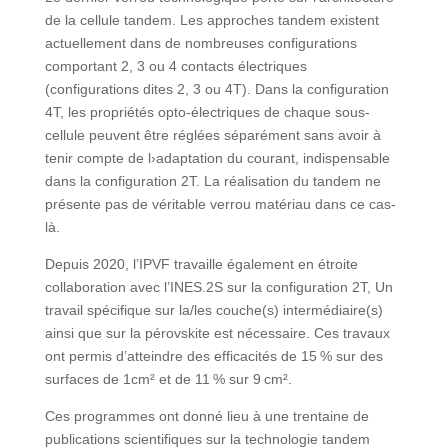
de la cellule tandem. Les approches tandem existent
actuellement dans de nombreuses configurations
comportant 2, 3 ou 4 contacts électriques
(configurations dites 2, 3 ou 4T). Dans la configuration
4T, les propriétés opto-électriques de chaque sous-
cellule peuvent être réglées séparément sans avoir à
tenir compte de l›adaptation du courant, indispensable
dans la configuration 2T. La réalisation du tandem ne
présente pas de véritable verrou matériau dans ce cas-
là.
Depuis 2020, l’IPVF travaille également en étroite
collaboration avec l’INES.2S sur la configuration 2T, Un
travail spécifique sur la/les couche(s) intermédiaire(s)
ainsi que sur la pérovskite est nécessaire. Ces travaux
ont permis d’atteindre des efficacités de 15 % sur des
surfaces de 1cm² et de 11 % sur 9 cm².
Ces programmes ont donné lieu à une trentaine de
publications scientifiques sur la technologie tandem