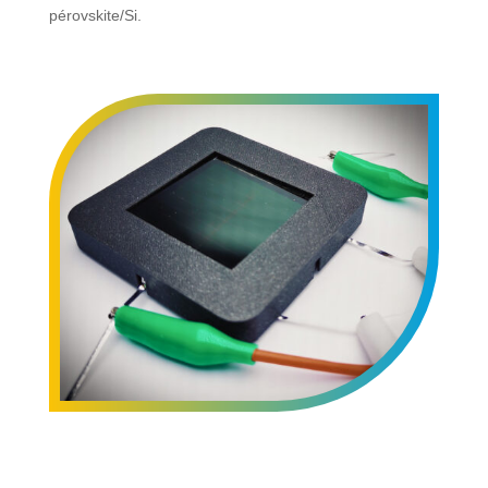
pérovskite/Si.