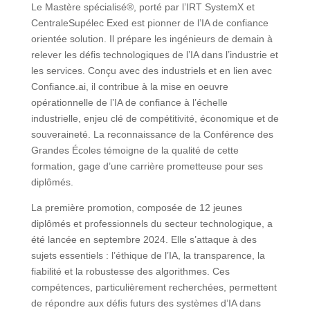
Le Mastère spécialisé®, porté par l’IRT SystemX et
CentraleSupélec Exed est pionner de l’IA de confiance
orientée solution. Il prépare les ingénieurs de demain à
relever les défis technologiques de l’IA dans l’industrie et
les services. Conçu avec des industriels et en lien avec
Confiance.ai, il contribue à la mise en oeuvre
opérationnelle de l’IA de confiance à l’échelle
industrielle, enjeu clé de compétitivité, économique et de
souveraineté. La reconnaissance de la Conférence des
Grandes Écoles témoigne de la qualité de cette
formation, gage d’une carrière prometteuse pour ses
diplômés.
La première promotion, composée de 12 jeunes
diplômés et professionnels du secteur technologique, a
été lancée en septembre 2024. Elle s’attaque à des
sujets essentiels : l’éthique de l’IA, la transparence, la
fiabilité et la robustesse des algorithmes. Ces
compétences, particulièrement recherchées, permettent
de répondre aux défis futurs des systèmes d’IA dans