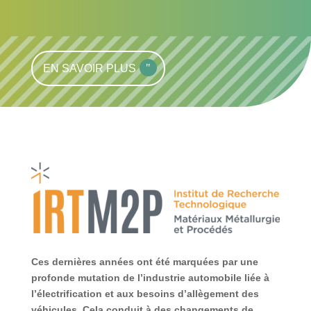
EN SAVOIR PLUS
Ces dernières années ont été marquées par une
profonde mutation de l’industrie automobile liée à
l’électrification et aux besoins d’allègement des
véhicules. Cela conduit à des changements de