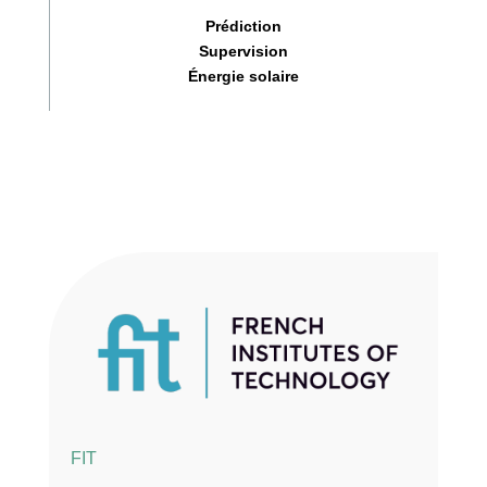
Prédiction
Supervision
Énergie solaire
FIT