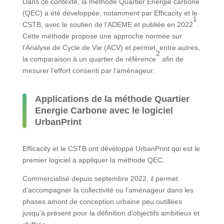
Dans ce contexte, la méthode Quartier Energie carbone
(QEC) a été développée, notamment par Efficacity et le
1
CSTB, avec le soutien de l’ADEME et publiée en 2022
.
Cette méthode propose une approche normée sur
l’Analyse de Cycle de Vie (ACV) et permet, entre autres,
2
la comparaison à un quartier de référence
afin de
mesurer l’effort consenti par l’aménageur.
Applications de la méthode Quartier
Energie Carbone avec le logiciel
UrbanPrint
Efficacity et le CSTB ont développé UrbanPrint qui est le
premier logiciel à appliquer la méthode QEC.
Commercialisé depuis septembre 2022, il permet
d’accompagner la collectivité ou l’aménageur dans les
phases amont de conception urbaine peu outillées
jusqu’à présent pour la définition d’objectifs ambitieux et