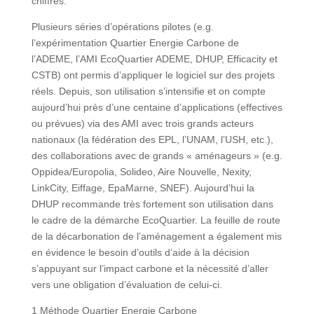
chiffrés.
Plusieurs séries d’opérations pilotes
(e.g.
l’expérimentation Quartier Energie Carbone de
l’ADEME, l’AMI EcoQuartier ADEME, DHUP, Efficacity et
CSTB) ont permis d’appliquer le logiciel sur des projets
réels. Depuis, son utilisation s’intensifie et on compte
aujourd’hui près d’une centaine d’applications (effectives
ou prévues) via des AMI avec trois grands acteurs
nationaux (la fédération des EPL, l’UNAM, l’USH, etc.),
des collaborations avec de grands « aménageurs » (e.g.
Oppidea/Europolia, Solideo, Aire Nouvelle, Nexity,
LinkCity, Eiffage, EpaMarne, SNEF). Aujourd’hui la
DHUP recommande très fortement son utilisation dans
le cadre de la démarche EcoQuartier. La feuille de route
de la décarbonation de l’aménagement a également mis
en évidence le besoin d’outils d’aide à la décision
s’appuyant sur l’impact carbone et la nécessité d’aller
vers une obligation d’évaluation de celui-ci.
1 Méthode Quartier Energie Carbone