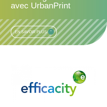
avec UrbanPrint
EN SAVOIR PLUS