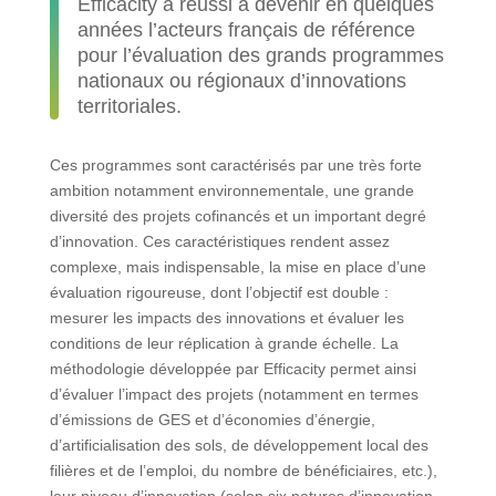
Efficacity a réussi à devenir en quelques
années l’acteurs français de référence
pour l’évaluation des grands programmes
nationaux ou régionaux d’innovations
territoriales.
Ces programmes sont caractérisés par une très forte
ambition notamment environnementale, une grande
diversité des projets cofinancés et un important degré
d’innovation. Ces caractéristiques rendent assez
complexe, mais indispensable, la mise en place d’une
évaluation rigoureuse, dont l’objectif est double :
mesurer les impacts des innovations et évaluer les
conditions de leur réplication à grande échelle. La
méthodologie développée par Efficacity permet ainsi
d’évaluer l’impact des projets (notamment en termes
d’émissions de GES et d’économies d’énergie,
d’artificialisation des sols, de développement local des
filières et de l’emploi, du nombre de bénéficiaires, etc.),
leur niveau d’innovation (selon six natures d’innovation