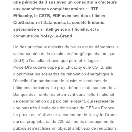
une période de 3 ans avec un consortium d’acteurs
aux compétences complémentaires : L’ITE
Efficacity, le CSTB, EDF avec ses deux filiales
CitéGestion et Datanumia, la société Eridanis,
spécialisée en intelligence artificielle, et la
commune de Noisy-Le-Grand.
Un des principaux objectifs du projet est de démontrer la
valeur ajoutée de la simulation énergétique dynamique
(SED) à l’échelle urbaine que permet le logiciel
PowerDIS codéveloppé par Efficacity et le CSTB, afin
d’optimiser les scénarios de rénovation énergétique à
l’échelle d’un patrimoine de plusieurs centaines de
bâtiments tertiaires. Le projet bénéficie du soutien de la
Banque des Territoires et s’inscrit dans l’effort national
de décarbonation du parc bâti existant, qui représente
une part très élevée des émissions de GES en France.
Le projet est réalisé sur la commune de Noisy-le-Grand
qui est propriétaires de 200 bâtiments et équipements
publics et s’est fixée un objectif ambitieux de réductions