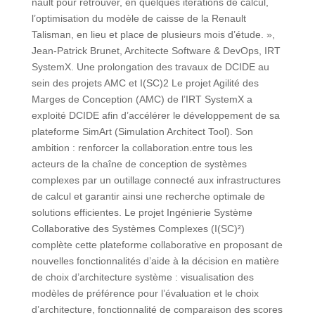
nault pour retrouver, en quelques itérations de calcul,
l’optimisation du modèle de caisse de la Renault
Talisman, en lieu et place de plusieurs mois d’étude. »,
Jean-Patrick Brunet, Architecte Software & DevOps, IRT
SystemX. Une prolongation des travaux de DCIDE au
sein des projets AMC et I(SC)2 Le projet Agilité des
Marges de Conception (AMC) de l’IRT SystemX a
exploité DCIDE afin d’accélérer le développement de sa
plateforme SimArt (Simulation Architect Tool). Son
ambition : renforcer la collaboration.entre tous les
acteurs de la chaîne de conception de systèmes
complexes par un outillage connecté aux infrastructures
de calcul et garantir ainsi une recherche optimale de
solutions efficientes. Le projet Ingénierie Système
Collaborative des Systèmes Complexes (I(SC)²)
complète cette plateforme collaborative en proposant de
nouvelles fonctionnalités d’aide à la décision en matière
de choix d’architecture système : visualisation des
modèles de préférence pour l’évaluation et le choix
d’architecture, fonctionnalité de comparaison des scores