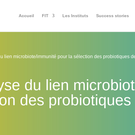
Accueil
FIT
Les Instituts
Success stories
 lien microbiote/immunité pour la sélection des probiotiques 
se du lien microbio
tion des probiotique