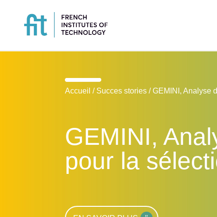
Accueil
/
Succes stories
/
GEMINI, Analyse du
GEMINI, Analy
pour la sélec