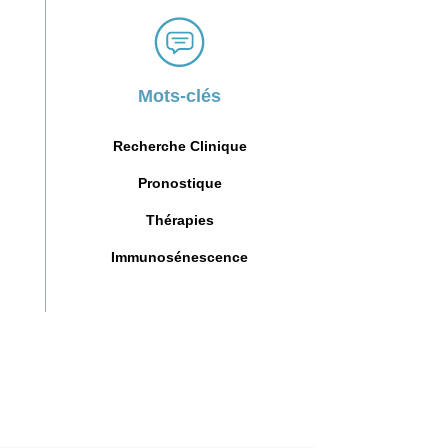
Mots-clés
Recherche Clinique
Pronostique
Thérapies
Immunosénescence