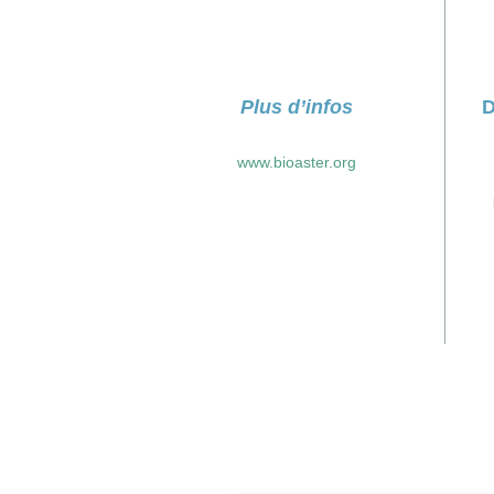
Plus d’infos
D
www.bioaster.org