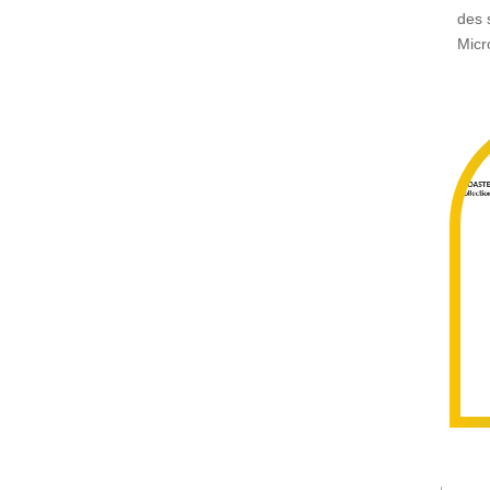
des 
Micr