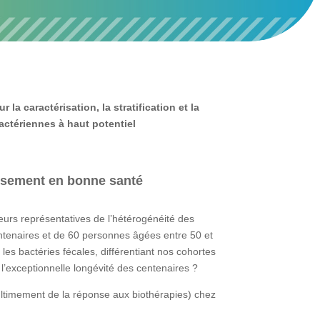
a caractérisation, la stratification et la
actériennes à haut potentiel
issement en bonne santé
eurs représentatives de l’hétérogénéité des
ntenaires et de 60 personnes âgées entre 50 et
les bactéries fécales, différentiant nos cohortes
 l’exceptionnelle longévité des centenaires ?
ultimement de la réponse aux biothérapies) chez