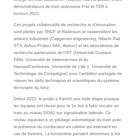
démonstrateurs de train autonome Fret et TER à
horizon 2023.
Ces projets collaboratifs de recherche et d’innovation
sont pilotés par SNCF et Railenium et rassemblent les
acteurs industriels (Capgemini engineering, Hitachi Rail
STS, Airbus Protect SAS, Alstom) et les laboratoires de
recherche partenaires de l’IRT (Université Gustave
Eiffel, Université de Valenciennes et du
HainautCambrésis, Université de Lille 1, Université de
Technologie de Compiègne) avec l’ambition partagée de
relever les défis techniques et scientifiques du système
ferroviaire du futur.
Début 2022, le projet a franchi une belle étape puisque
les équipes ont réussi pour la 1e fois à faire circuler un
train au niveau GOA2 sur signalisation latérale. Ce
niveau équivaut à un pilotage automatique du train avec
la présence du conducteur en cabine qui intervient en
cas de besoins. La locomotive parvient désormais à lire