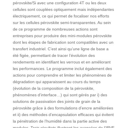
pérovskite/Si avec une configuration 4T ou les deux
cellules sont couplées optiquement mais indépendantes
électriquement, ce qui permet de focaliser nos efforts
sur les cellules pérovskite semi-transparentes. Au sein
de ce programme de nombreuses actions sont
entreprises pour produire des mini-modules pérovskite
dont les étapes de fabrication sont compatibles avec un
transfert industriel. C’est ainsi qu’une ligne de base a
été figée, permettant de tracer l’évolution des
rendements en identifiant les verrous et en améliorant
les performances. Le programme inclut également des
actions pour comprendre et limiter les phénomènes de
dégradation qui apparaissent au cours du temps
(évolution de la composition de la pérovskite,
phénomènes d’interface…) qui sont gérés par i) des
solutions de passivation des joints de grain de la
pérovskite grâce à des formulations d’encre améliorées
et ii) des méthodes d’encapsulation efficaces qui évitent
la pénétration de l’humidité dans la partie active des
modules. Trois résultats illustrent les avancées de l’IPVF