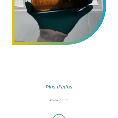
Plus d’infos
www.ipvf.fr